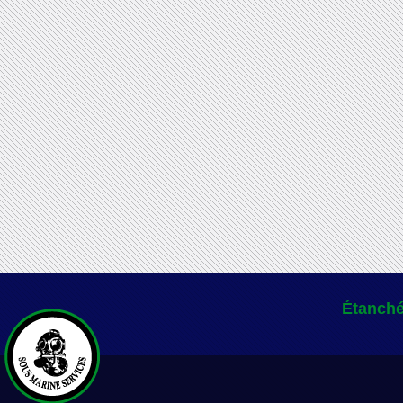
Étanché