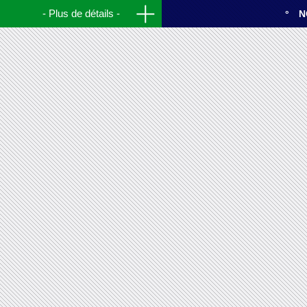
Plus de détails
N
St. Maximin 2014.