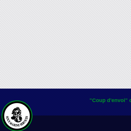
"Coup d'envoi" d